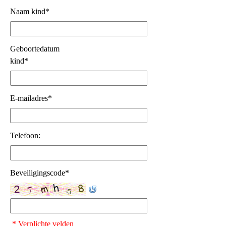
Naam kind
*
Geboortedatum
kind
*
E-mailadres
*
Telefoon:
Beveiligingscode
*
* Verplichte velden