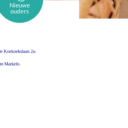
Nieuwe
ouders
de Koekoekslaan 2a-
um Markelo.