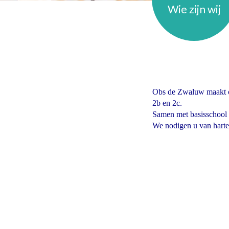
Wie zijn wij
Obs de Zwaluw maakt o
2b en 2c.
Samen met basisschool
We nodigen u van harte